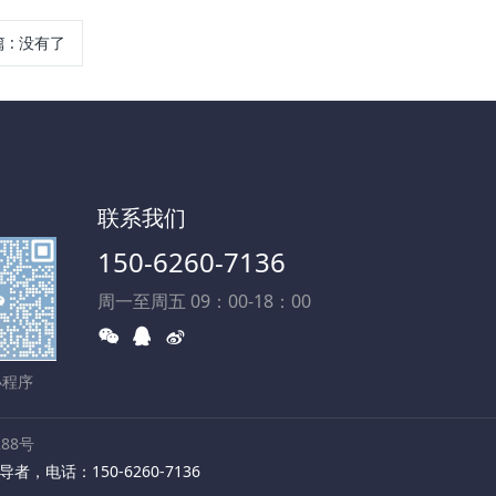
篇
:
没有了
联系我们
150-6260-7136
周一至周五 09：00-18：00
小程序
88号
电话：150-6260-7136