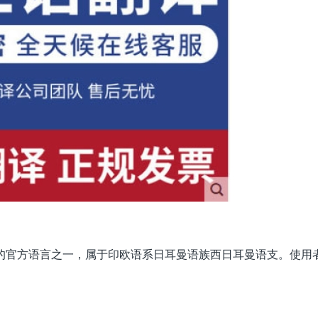
的官方语言之一，属于印欧语系日耳曼语族西日耳曼语支。使用