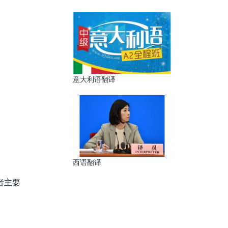
意大利语翻译
西语翻译
者主要